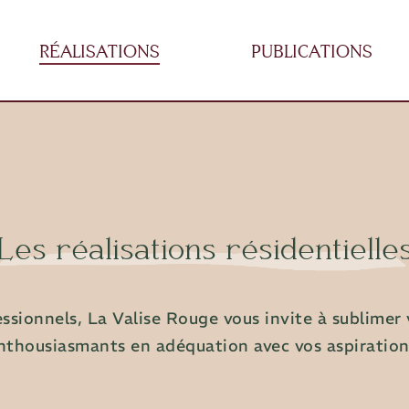
RÉALISATIONS
PUBLICATIONS
Les réalisations résidentielle
sionnels, La Valise Rouge vous invite à sublimer v
nthousiasmants en adéquation avec vos aspiration