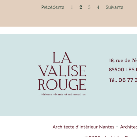
Précédente
1
2
3
4
Suivante
18, rue de l’
85500 LES
06 77 3
Tél.
Architecte d’intérieur Nantes
Archite