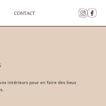
CONTACT
s
os intérieurs pour en faire des lieux
s.