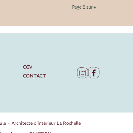
Page 2 sur 4
CGV
CONTACT
ule
Architecte d’intérieur La Rochelle