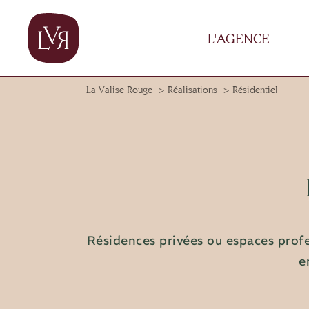
Panneau de gestion des cookies
L'AGENCE
La Valise Rouge
Réalisations
Résidentiel
Résidences privées ou espaces profes
e